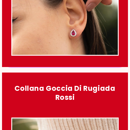
Collana Goccia Di Rugiada
Rossi