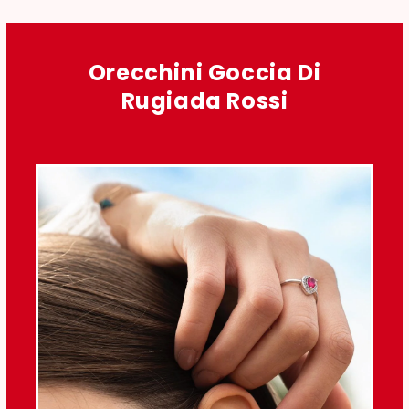
Orecchini Goccia Di
Rugiada Rossi