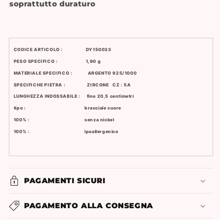
soprattutto duraturo
CODICE ARTICOLO : DY150033
PESO SPECIFICO : 1,90 g
MATERIALE SPECIFICO : ARGENTO 925/1000
SPECIFICHE PIETRA : ZIRCONE CZ : 5A
LUNGHEZZA INDOSSABILE : fino 20,5 centimetri
tipo : bracciale cuore
100% : senza nickel
100% : ipoallergenico
PAGAMENTI SICURI
PAGAMENTO ALLA CONSEGNA