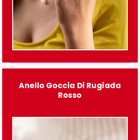
Anello Goccia Di Rugiada
Rosso