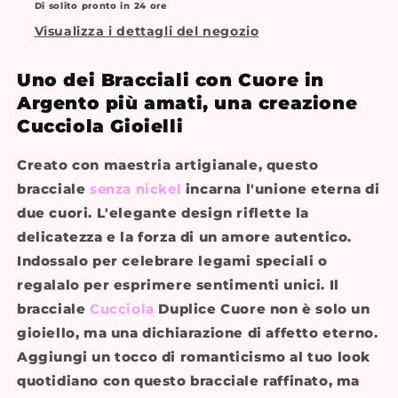
Di solito pronto in 24 ore
Visualizza i dettagli del negozio
Uno dei Bracciali con Cuore in
Argento più amati, una creazione
Cucciola Gioielli
Creato con maestria artigianale, questo
bracciale
senza nickel
incarna l'unione eterna di
due cuori. L'elegante design riflette la
delicatezza e la forza di un amore autentico.
Indossalo per celebrare legami speciali o
regalalo per esprimere sentimenti unici. Il
bracciale
Cucciola
Duplice Cuore non è solo un
gioiello, ma una dichiarazione di affetto eterno.
Aggiungi un tocco di romanticismo al tuo look
quotidiano con questo bracciale raffinato, ma