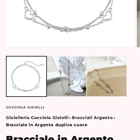
CUCCIOLA GIOIELLI
Gioielleria Cucciola Gioielli
›
Bracciali Argento
›
Bracciale in Argento duplice cuore
Bracciale in Argento